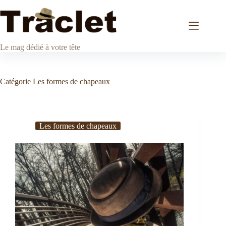
Passer
au
contenu
Le mag dédié à votre tête
Catégorie
Les formes de chapeaux
Les formes de chapeaux