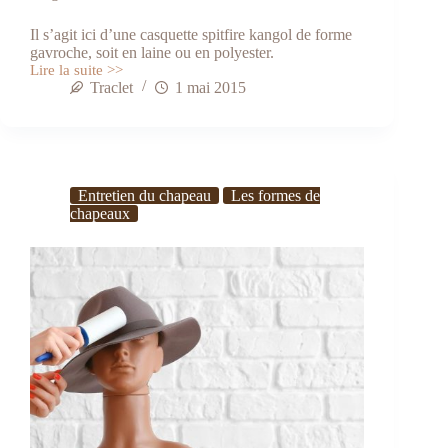
Il s’agit ici d’une casquette spitfire kangol de forme
gavroche, soit en laine ou en polyester.
Lire la suite >>
Casquette
Traclet
1 mai 2015
Samuel
L.
Jackson
Entretien du chapeau
Les formes de
chapeaux